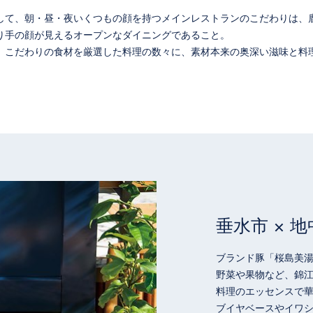
して、朝・昼・夜いくつもの顔を持つメインレストランのこだわりは、
り手の顔が見えるオープンなダイニングであること。
、こだわりの食材を厳選した料理の数々に、素材本来の奥深い滋味と料
垂水市 × 
ブランド豚「桜島美
野菜や果物など、錦
料理のエッセンスで
ブイヤベースやイワ